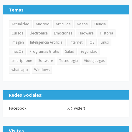
Temas
Actualidad
Android
Articulos
Avisos
Ciencia
Cursos
Electrónica
Emociones
Hadware
Historia
Imagen
Inteligencia Artificial
Internet
iOS
Linux
macOS
Programas Gratis
Salud
Seguridad
smartphone
Software
Tecnologia
Videojuegos
whatsapp
Windows
Redes Sociales:
Facebook
X (Twitter)
Visitas