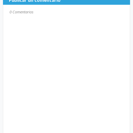
Publicar un comentario
0 Comentarios