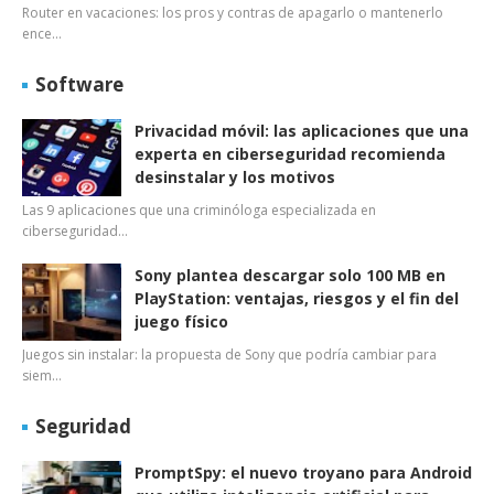
Router en vacaciones: los pros y contras de apagarlo o mantenerlo
ence…
Software
Privacidad móvil: las aplicaciones que una
experta en ciberseguridad recomienda
desinstalar y los motivos
Las 9 aplicaciones que una criminóloga especializada en
ciberseguridad…
Sony plantea descargar solo 100 MB en
PlayStation: ventajas, riesgos y el fin del
juego físico
Juegos sin instalar: la propuesta de Sony que podría cambiar para
siem…
Seguridad
PromptSpy: el nuevo troyano para Android