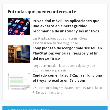
Entradas que pueden interesarte
Privacidad móvil: las aplicaciones que
una experta en ciberseguridad
recomienda desinstalar y los motivos
Las 9 aplicaciones que una criminóloga
especializada en ciberseguridad…
Sony plantea descargar solo 100 MB en
PlayStation: ventajas, riesgos y el fin
del juego físico
Juegos sin instalar: la propuesta de Sony que
podría cambiar para siem…
Cuidado con el falso 7-Zip: así funciona
el troyano oculto en 7zip.com
7zip.com distribuye malware: cómo evitar el falso
7-Zip que infecta tu…