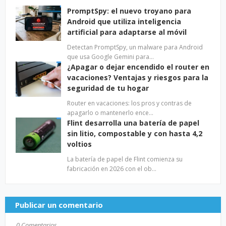
PromptSpy: el nuevo troyano para
Android que utiliza inteligencia
artificial para adaptarse al móvil
Detectan PromptSpy, un malware para Android
que usa Google Gemini para…
¿Apagar o dejar encendido el router en
vacaciones? Ventajas y riesgos para la
seguridad de tu hogar
Router en vacaciones: los pros y contras de
apagarlo o mantenerlo ence…
Flint desarrolla una batería de papel
sin litio, compostable y con hasta 4,2
voltios
La batería de papel de Flint comienza su
fabricación en 2026 con el ob…
Publicar un comentario
0 Comentarios