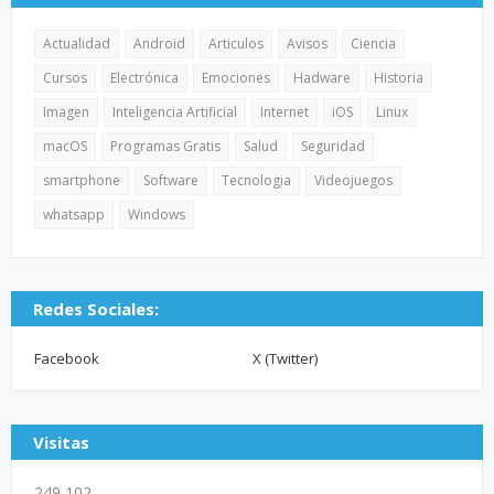
Actualidad
Android
Articulos
Avisos
Ciencia
Cursos
Electrónica
Emociones
Hadware
Historia
Imagen
Inteligencia Artificial
Internet
iOS
Linux
macOS
Programas Gratis
Salud
Seguridad
smartphone
Software
Tecnologia
Videojuegos
whatsapp
Windows
Redes Sociales:
Facebook
X (Twitter)
Visitas
249,102