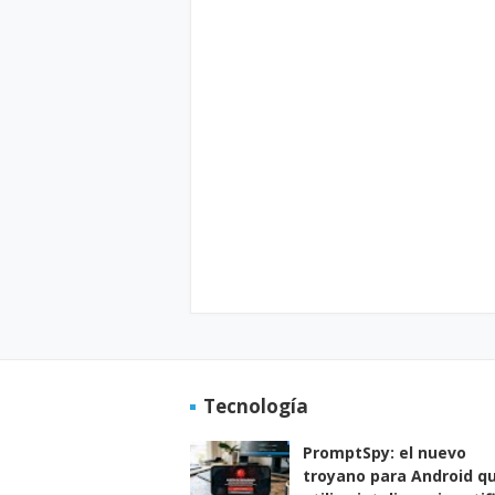
Tecnología
PromptSpy: el nuevo
troyano para Android q