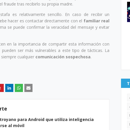
l fraude tras recibirlo su propia madre.
tafa es relativamente sencillo. En caso de recibir un
debe hacer es contactar directamente con el
familiar real
orma se puede confirmar la veracidad del mensaje y evitar
ten en la importancia de compartir esta información con
pueden ser más vulnerables a este tipo de tácticas. La
r siempre cualquier
comunicación sospechosa
.
T
rte
troyano para Android que utiliza inteligencia
arse al móvil