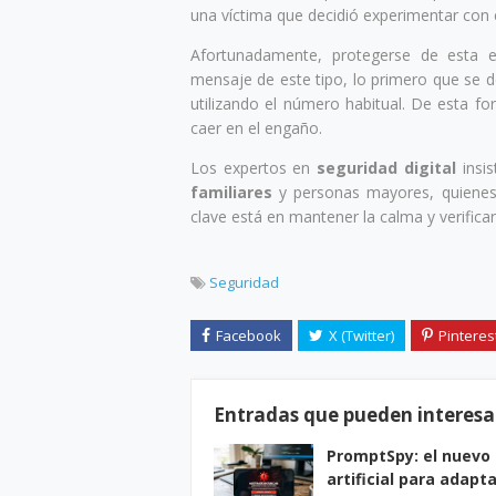
una víctima que decidió experimentar con e
Afortunadamente, protegerse de esta es
mensaje de este tipo, lo primero que se 
utilizando el número habitual. De esta f
caer en el engaño.
Los expertos en
seguridad digital
insis
familiares
y personas mayores, quienes 
clave está en mantener la calma y verifica
Seguridad
Entradas que pueden interesa
PromptSpy: el nuevo 
artificial para adapt