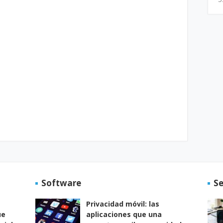
Software
S
Privacidad móvil: las
ue
aplicaciones que una