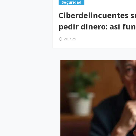
Seguridad
Ciberdelincuentes s
pedir dinero: así fu
26.7.25