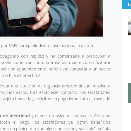
L
 por SMS para pedir dinero: así funciona la estafa
opagando con rapidez y ha comenzado a preocupar a
e suele comenzar con una frase alarmante como “
se me
 petición aparentemente inofensiva: contactar a un nuevo
 o hija de la víctima.
crear una situación de urgencia emocional que impulse a
n muchos casos, tras establecer contacto, los estafadores
tarjeta bancaria y solicitan un pago inmediato a través de
n de identidad
y el envío masivo de mensajes. Con que
icen el pago, los estafadores ya logran beneficios
mos en pánico y tocan algo que es muy sensible”, señala