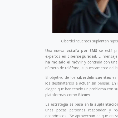
Ciberdelincuentes suplantan hijos
Una nueva
estafa por SMS
se está pr
expertos en
ciberseguridad
. El mensaj
ha mojado el móvil
” y continúa con una
número de teléfono, supuestamente del hijo
El objetivo de los
ciberdelincuentes
es 
los destinatarios a actuar sin pensar. E
alegan que han tenido un problema con su 
plataformas como
Bizum
.
La estrategia se basa en la
suplantació
unas pocas personas respondan y real
económicos. “Se aprovechan de que entra