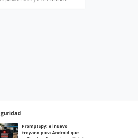
eguridad
PromptSpy: el nuevo
troyano para Android que