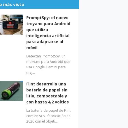
o más visto
PromptSpy: el nuevo
troyano para Android
que utiliza
inteligencia artificial
para adaptarse al
móvil
Detectan PromptSpy, un
malware para Android que
usa Google Gemini para
mej…
Flint desarrolla una
batería de papel sin
litio, compostable y
con hasta 4,2 voltios
La batería de papel de Flint
comienza su fabricación en
2026 con el objeti…