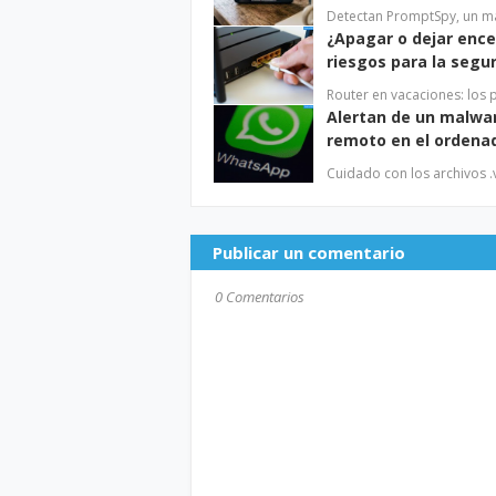
Detectan PromptSpy, un m
¿Apagar o dejar ence
riesgos para la segu
Router en vacaciones: los
Alertan de un malwa
remoto en el ordena
Cuidado con los archivos
Publicar un comentario
0 Comentarios