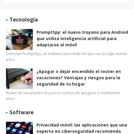
Tecnología
PromptSpy: el nuevo troyano para Android
que utiliza inteligencia artificial para
adaptarse al móvil
Detectan PromptSpy, un malware para Android que usa Google Gemini
para…
¿Apagar o dejar encendido el router en
vacaciones? Ventajas y riesgos para la
seguridad de tu hogar
Router en vacaciones: los pros y contras de apagarlo o mantenerlo
ence…
Software
Privacidad móvil: las aplicaciones que una
experta en ciberseguridad recomienda