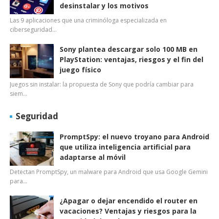
desinstalar y los motivos
Las 9 aplicaciones que una criminóloga especializada en
ciberseguridad…
Sony plantea descargar solo 100 MB en
PlayStation: ventajas, riesgos y el fin del
juego físico
Juegos sin instalar: la propuesta de Sony que podría cambiar para
siem…
Seguridad
PromptSpy: el nuevo troyano para Android
que utiliza inteligencia artificial para
adaptarse al móvil
Detectan PromptSpy, un malware para Android que usa Google Gemini
para…
¿Apagar o dejar encendido el router en
vacaciones? Ventajas y riesgos para la