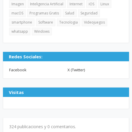
Imagen
Inteligencia Artificial
Internet
iOS
Linux
macOS
Programas Gratis
Salud
Seguridad
smartphone
Software
Tecnologia
Videojuegos
whatsapp
Windows
Redes Sociales:
Facebook
X (Twitter)
Visitas
324 publicaciones y
0 comentarios.