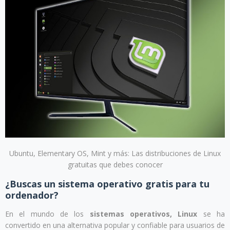
Ubuntu, Elementary OS, Mint y más: Las distribuciones de Linux
gratuitas que debes conocer
¿Buscas un sistema operativo gratis para tu
ordenador?
En el mundo de los
sistemas operativos, Linux
se ha
convertido en una alternativa popular y confiable para usuarios de