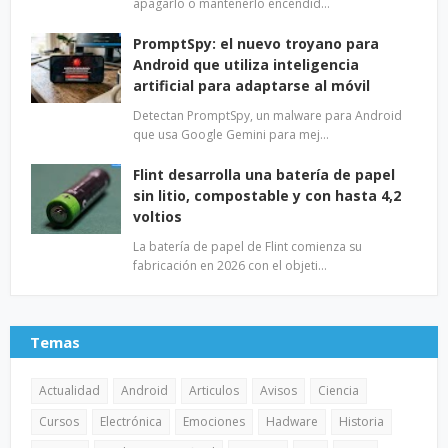
apagarlo o mantenerlo encendid…
PromptSpy: el nuevo troyano para
Android que utiliza inteligencia
artificial para adaptarse al móvil
Detectan PromptSpy, un malware para Android
que usa Google Gemini para mej…
Flint desarrolla una batería de papel
sin litio, compostable y con hasta 4,2
voltios
La batería de papel de Flint comienza su
fabricación en 2026 con el objeti…
Temas
Actualidad
Android
Articulos
Avisos
Ciencia
Cursos
Electrónica
Emociones
Hadware
Historia