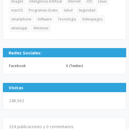
Imagen
Inteligencia Artificial
Internet
iOS
Linux
macOS
Programas Gratis
Salud
Seguridad
smartphone
Software
Tecnologia
Videojuegos
whatsapp
Windows
Redes Sociales:
Facebook
X (Twitter)
Visitas
248,563
324 publicaciones y
0 comentarios.