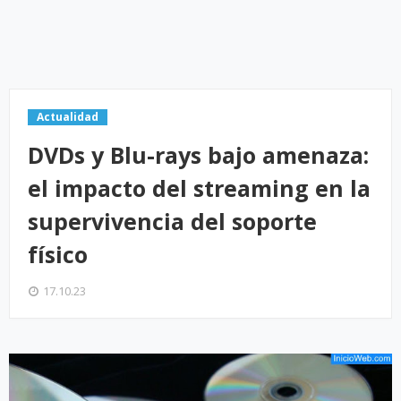
Actualidad
DVDs y Blu-rays bajo amenaza:
el impacto del streaming en la
supervivencia del soporte
físico
17.10.23