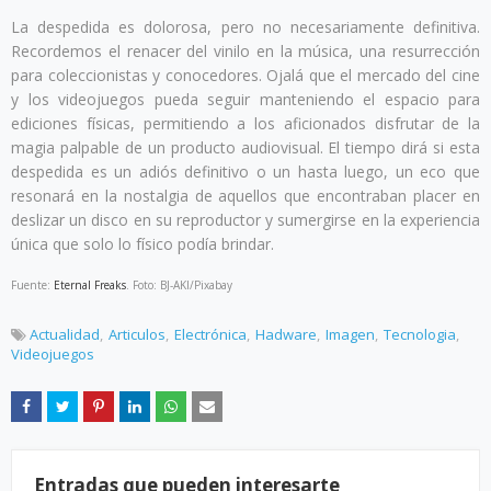
La despedida es dolorosa, pero no necesariamente definitiva.
Recordemos el renacer del vinilo en la música, una resurrección
para coleccionistas y conocedores. Ojalá que el mercado del cine
y los videojuegos pueda seguir manteniendo el espacio para
ediciones físicas, permitiendo a los aficionados disfrutar de la
magia palpable de un producto audiovisual. El tiempo dirá si esta
despedida es un adiós definitivo o un hasta luego, un eco que
resonará en la nostalgia de aquellos que encontraban placer en
deslizar un disco en su reproductor y sumergirse en la experiencia
única que solo lo físico podía brindar.
Fuente:
Eternal Freaks
. Foto: BJ-AKI/Pixabay
Actualidad
Articulos
Electrónica
Hadware
Imagen
Tecnologia
Videojuegos
Entradas que pueden interesarte