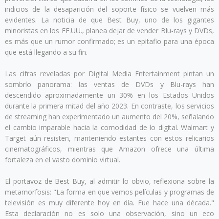
indicios de la desaparición del soporte físico se vuelven más
evidentes. La noticia de que Best Buy, uno de los gigantes
minoristas en los EE.UU., planea dejar de vender Blu-rays y DVDs,
es más que un rumor confirmado; es un epitafio para una época
que está llegando a su fin.
Las cifras reveladas por Digital Media Entertainment pintan un
sombrío panorama: las ventas de DVDs y Blu-rays han
descendido aproximadamente un 30% en los Estados Unidos
durante la primera mitad del año 2023. En contraste, los servicios
de streaming han experimentado un aumento del 20%, señalando
el cambio imparable hacia la comodidad de lo digital. Walmart y
Target aún resisten, manteniendo estantes con estos relicarios
cinematográficos, mientras que Amazon ofrece una última
fortaleza en el vasto dominio virtual.
El portavoz de Best Buy, al admitir lo obvio, reflexiona sobre la
metamorfosis: "La forma en que vemos películas y programas de
televisión es muy diferente hoy en día. Fue hace una década."
Esta declaración no es solo una observación, sino un eco