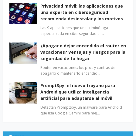
Privacidad móvil: las aplicaciones que
una experta en ciberseguridad
recomienda desinstalar y los motivos
Las 9 aplicaciones que una criminóloga
especializada en ciberseguridad eli…
¿Apagar o dejar encendido el router en
vacaciones? Ventajas y riesgos para la
seguridad de tu hogar
Router en vacaciones: los pros y contras de
apagarlo o mantenerlo encendid…
PromptSpy: el nuevo troyano para
Android que utiliza inteligencia
artificial para adaptarse al móvil
Detectan PromptSpy, un malware para Android
que usa Google Gemini para mej…