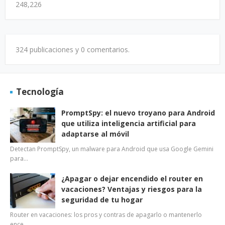
248,226
324 publicaciones y
0 comentarios.
Tecnología
PromptSpy: el nuevo troyano para Android
que utiliza inteligencia artificial para
adaptarse al móvil
Detectan PromptSpy, un malware para Android que usa Google Gemini
para…
¿Apagar o dejar encendido el router en
vacaciones? Ventajas y riesgos para la
seguridad de tu hogar
Router en vacaciones: los pros y contras de apagarlo o mantenerlo
ence…