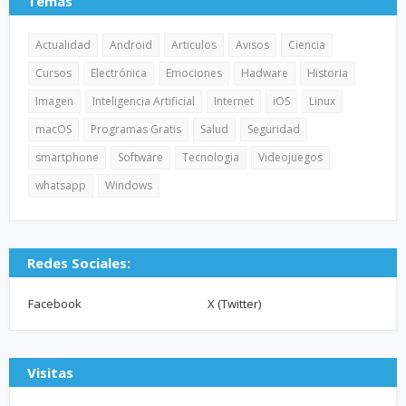
Temas
Actualidad
Android
Articulos
Avisos
Ciencia
Cursos
Electrónica
Emociones
Hadware
Historia
Imagen
Inteligencia Artificial
Internet
iOS
Linux
macOS
Programas Gratis
Salud
Seguridad
smartphone
Software
Tecnologia
Videojuegos
whatsapp
Windows
Redes Sociales:
Facebook
X (Twitter)
Visitas