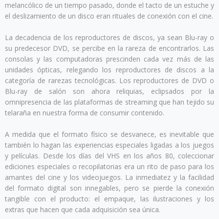
melancólico de un tiempo pasado, donde el tacto de un estuche y
el deslizamiento de un disco eran rituales de conexión con el cine.
La decadencia de los reproductores de discos, ya sean Blu-ray o
su predecesor DVD, se percibe en la rareza de encontrarlos. Las
consolas y las computadoras prescinden cada vez más de las
unidades ópticas, relegando los reproductores de discos a la
categoría de rarezas tecnológicas. Los reproductores de DVD o
Blu-ray de salón son ahora reliquias, eclipsados por la
omnipresencia de las plataformas de streaming que han tejido su
telaraña en nuestra forma de consumir contenido.
A medida que el formato físico se desvanece, es inevitable que
también lo hagan las experiencias especiales ligadas a los juegos
y películas. Desde los días del VHS en los años 80, coleccionar
ediciones especiales o recopilatorias era un rito de paso para los
amantes del cine y los videojuegos. La inmediatez y la facilidad
del formato digital son innegables, pero se pierde la conexión
tangible con el producto: el empaque, las ilustraciones y los
extras que hacen que cada adquisición sea única.