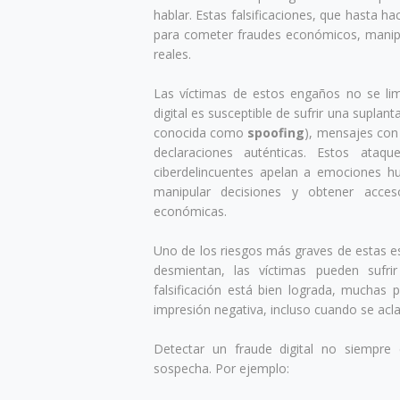
hablar. Estas falsificaciones, que hasta ha
para cometer fraudes económicos, manipul
reales.
Las víctimas de estos engaños no se limi
digital es susceptible de sufrir una suplan
conocida como
spoofing
), mensajes con
declaraciones auténticas. Estos ataqu
ciberdelincuentes apelan a emociones h
manipular decisiones y obtener acces
económicas.
Uno de los riesgos más graves de estas e
desmientan, las víctimas pueden sufrir
falsificación está bien lograda, muchas
impresión negativa, incluso cuando se acl
Detectar un fraude digital no siempre 
sospecha. Por ejemplo: