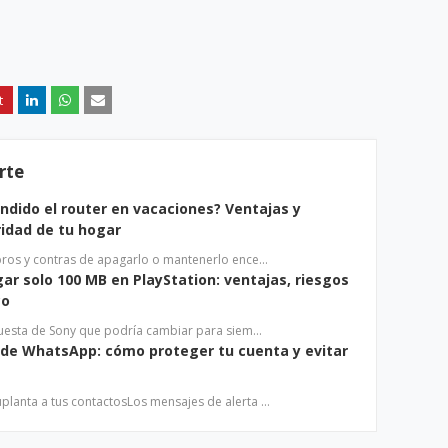
rte
ndido el router en vacaciones? Ventajas y
ridad de tu hogar
 pros y contras de apagarlo o mantenerlo ence…
ar solo 100 MB en PlayStation: ventajas, riesgos
co
opuesta de Sony que podría cambiar para siem…
 de WhatsApp: cómo proteger tu cuenta y evitar
planta a tus contactosLos mensajes de alerta …