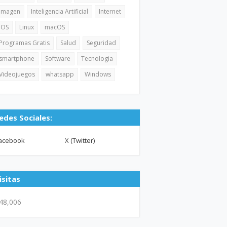
Imagen
Inteligencia Artificial
Internet
iOS
Linux
macOS
Programas Gratis
Salud
Seguridad
smartphone
Software
Tecnologia
Videojuegos
whatsapp
Windows
edes Sociales:
acebook
X (Twitter)
isitas
48,006