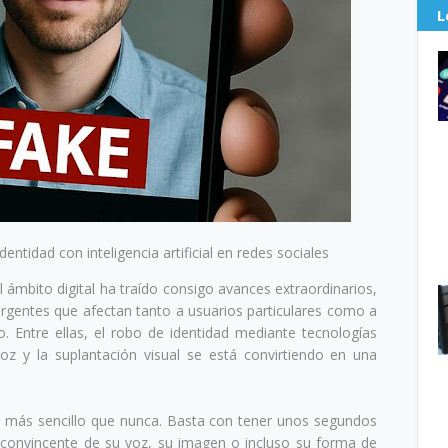
L
entidad con inteligencia artificial en redes sociales
n el ámbito digital ha traído consigo avances extraordinarios,
gentes que afectan tanto a usuarios particulares como a
o. Entre ellas, el robo de identidad mediante tecnologías
voz y la suplantación visual se está convirtiendo en una
s más sencillo que nunca. Basta con tener unos segundos
 convincente de su voz, su imagen o incluso su forma de