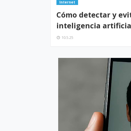
Internet
Cómo detectar y evit
inteligencia artifici
10.5.25