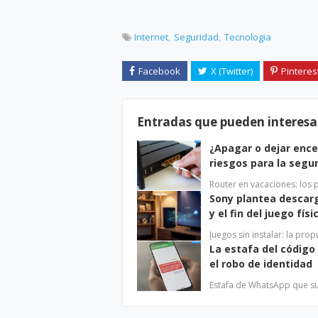
Internet
Seguridad
Tecnologia
Entradas que pueden interesa
¿Apagar o dejar ence
riesgos para la segu
Router en vacaciones: los
Sony plantea descarg
y el fin del juego físi
Juegos sin instalar: la pr
La estafa del código
el robo de identidad
Estafa de WhatsApp que su