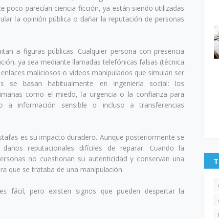
ce poco parecían ciencia ficción, ya están siendo utilizadas
ar la opinión pública o dañar la reputación de personas
tan a figuras públicas. Cualquier persona con presencia
tación, ya sea mediante llamadas telefónicas falsas (técnica
 enlaces maliciosos o vídeos manipulados que simulan ser
es se basan habitualmente en ingeniería social: los
umanas como el miedo, la urgencia o la confianza para
o a información sensible o incluso a transferencias
stafas es su impacto duradero. Aunque posteriormente se
 daños reputacionales difíciles de reparar. Cuando la
 personas no cuestionan su autenticidad y conservan una
T
ara que se trataba de una manipulación.
es fácil, pero existen signos que pueden despertar la