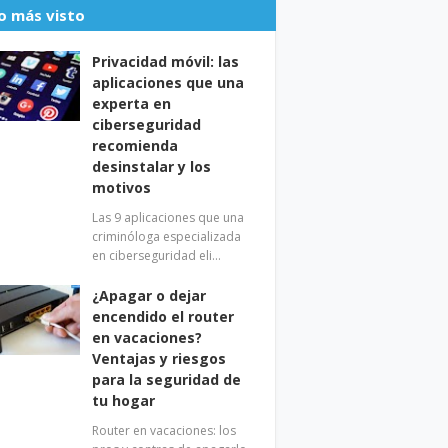
o más visto
Privacidad móvil: las
aplicaciones que una
experta en
ciberseguridad
recomienda
desinstalar y los
motivos
Las 9 aplicaciones que una
criminóloga especializada
en ciberseguridad eli…
¿Apagar o dejar
encendido el router
en vacaciones?
Ventajas y riesgos
para la seguridad de
tu hogar
Router en vacaciones: los