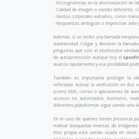
- Incongruencias en la sincronización de la
- Calidad de imagen o sonido deficiente, 
- Gestos corporales extraños, como man
- Respuestas ambiguas o imprecisas ante 
Además, si se recibe una llamada inespera
autenticidad. Colgar y devolver la llama
preguntas que solo el interlocutor verdad
de autoprotección. Aunque hoy el
spoofi
avanza rápidamente y esa posibilidad podría
También es importante proteger la ide
reforzada. Activar la verificación en dos 
(como SMS, correo o aplicaciones de aute
accesos no autorizados. Asimismo, mante
diferentes plataformas sigue siendo una d
En el caso de quienes tienen presencia pú
realizar búsquedas inversas de imágenes 
foto propia está siendo usada en otras