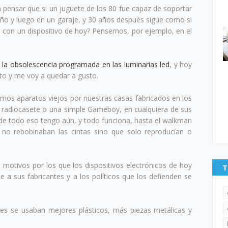
 pensar que si un juguete de los 80 fue capaz de soportar
iño y luego en un garaje, y 30 años después sigue como si
o con un dispositivo de hoy? Pensemos, por ejemplo, en el
e la obsolescencia programada en las luminarias led
, y hoy
to y me voy a quedar a gusto.
os aparatos viejos por nuestras casas fabricados en los
 radiocasete o una simple Gameboy, en cualquiera de sus
 de todo eso tengo aún, y todo funciona, hasta el walkman
o rebobinaban las cintas sino que solo reproducían o
motivos por los que los dispositivos electrónicos de hoy
T
 a sus fabricantes y a los políticos que los defienden se
ces se usaban mejores plásticos, más piezas metálicas y