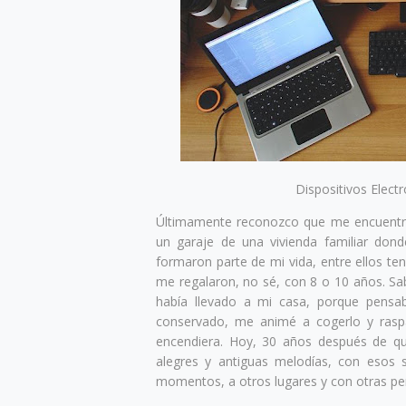
Dispositivos Elect
Últimamente reconozco que me encuentro
un garaje de una vivienda familiar don
formaron parte de mi vida, entre ellos te
me regalaron, no sé, con 8 o 10 años. Sa
había llevado a mi casa, porque pensa
conservado, me animé a cogerlo y raspa
encendiera. Hoy, 30 años después de qu
alegres y antiguas melodías, con esos 
momentos, a otros lugares y con otras pe