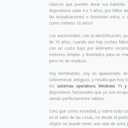
clásicos que pueden durar sus baterías
dispositivos cada 4 o 5 años, por fallos
las actualizaciones o funciones extra, 
como mínimo 10 años?
Los automóviles, con la electrificación, y
de 10 años, cuando aún hay coches fabric
con un costo bajo por kilómetro recorr
motores simples y diseñados para un man
pero no de residuos.
Voy terminando, soy un apasionado de
sobremesas antiguos, y resulta que hoy 
los
sistemas operativos Windows 11 y
dispositivos funcionales que ya son incap
siendo perfectamente válidos.
Creo que como sociedad, y sobre todo c
en el valor de las cosas, no desde el punt
objeto no puede tener una vida de unos