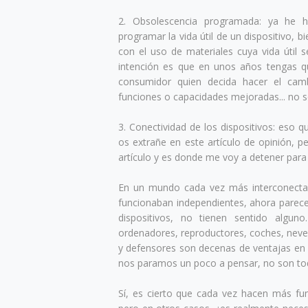
2. Obsolescencia programada: ya he h
programar la vida útil de un dispositivo,
con el uso de materiales cuya vida útil
intención es que en unos años tengas q
consumidor quien decida hacer el camb
funciones o capacidades mejoradas... no s
3. Conectividad de los dispositivos: eso q
os extrañe en este artículo de opinión, 
artículo y es donde me voy a detener para
En un mundo cada vez más interconect
funcionaban independientes, ahora parece
dispositivos, no tienen sentido alguno
ordenadores, reproductores, coches, never
y defensores son decenas de ventajas en 
nos paramos un poco a pensar, no son to
Sí, es cierto que cada vez hacen más fun