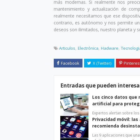
más modernas. Si realmente nos preocup
mantenimiento y actualización de com
realmente necesitamos que ese dispositiv
contrario, es autónomo y nos permite un
deseos son ilimitados, nuestro planeta y s
Articulos
Electrónica
Hadware
Tecnologi
Entradas que pueden interesa
Los cinco datos que 
artificial para prote
Expertos alertan sobre lo
Privacidad móvil: la
recomienda desinstal
Las 9 aplicaciones que un