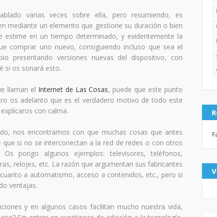
ablado varias veces sobre ella, pero resumiendo, es
 bien mediante un elemento que gestione su duración o bien
 se estime en un tiempo determinado, y evidentemente la
ue comprar uno nuevo, consiguiendo incluso que sea el
io presentando versiones nuevas del dispositivo, con
é si os sonará esto.
ue llaman el
Internet de Las Cosas
, puede que este punto
pero os adelanto que es el verdadero motivo de todo este
 explicaros con calma.
R
ado, nos encontramos con que muchas cosas que antes
F
 que si no se interconectan a la red de redes o con otros
. Os pongo algunos ejemplos: televisores, teléfonos,
as, relojes, etc. La razón que argumentan sus fabricantes
V
cuanto a automatismo, acceso a contenidos, etc., pero si
do ventajas.
ciones y en algunos casos facilitan mucho nuestra vida,