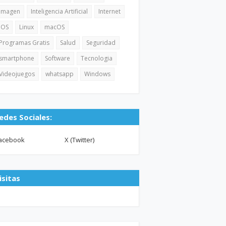
Imagen
Inteligencia Artificial
Internet
iOS
Linux
macOS
Programas Gratis
Salud
Seguridad
smartphone
Software
Tecnologia
Videojuegos
whatsapp
Windows
edes Sociales:
acebook
X (Twitter)
isitas