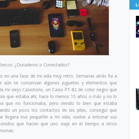
L
rónicos: ¿Duraderos o Conectados?
 en una fase de mi vida muy retro. Semanas atrás fui a
de aún se conservan algunos juguetes y elementos que
nía mi viejo Casiotone, un Casio PT-82 de color negro que
bía que estaba ahí, hace lo menos 15 años o más y no lo
ba que no funcionaba, pero viendo lo bien que estaba
ndo un poco los contactos de las pilas, conseguí que
e llegara ese pequeñín a mi vida, vuelve a entonar sus
sonidos que hacen que uno viaje en el tiempo a otros
rsonas.