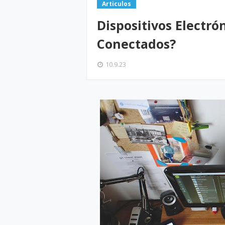
Articulos
Dispositivos Electró
Conectados?
10.9.23