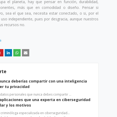
a el planeta, hay que pensar en función, durabilidad,
ponentes, más que en comodidad o diseño. Pensar si
o, sea el que sea, necesita estar conectado, o si, por el
 uso independiente, pues por desgracia, aunque nuestros
us recursos no.
a
rte
nunca deberías compartir con una inteligencia
ger tu privacidad
s datos personales que nunca debes compartir …
s aplicaciones que una experta en ciberseguridad
ar y los motivos
a criminóloga especializada en ciberseguridad…