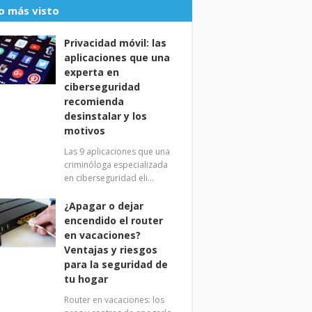
o más visto
Privacidad móvil: las
aplicaciones que una
experta en
ciberseguridad
recomienda
desinstalar y los
motivos
Las 9 aplicaciones que una
criminóloga especializada
en ciberseguridad eli…
¿Apagar o dejar
encendido el router
en vacaciones?
Ventajas y riesgos
para la seguridad de
tu hogar
Router en vacaciones: los